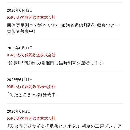
2026年6月12日
IGRいわて銀河鉄道株式会社
団体専用列車で巡る いわて銀河鉄道線「硬券」収集ツアー
参加者募集中！
2026年6月11日
IGRいわて銀河鉄道株式会社
“館鼻岸壁朝市”の開催日に臨時列車を運転します！
2026年6月11日
IGRいわて銀河鉄道株式会社
「でたとこきっぷ」発売中！
2026年6月2日
IGRいわて銀河鉄道株式会社
『天台寺アジサイ＆折爪岳ヒメボタル 初夏の二戸プレミア