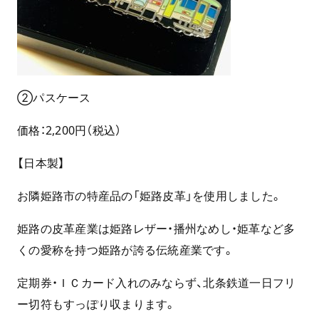
②パスケース
価格：2,200円（税込）
【日本製】
お隣姫路市の特産品の「姫路皮革」を使用しました。
姫路の皮革産業は姫路レザー・播州なめし・姫革など多
くの愛称を持つ姫路が誇る伝統産業です。
定期券・ＩＣカード入れのみならず、北条鉄道一日フリ
ー切符もすっぽり収まります。