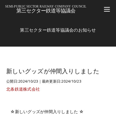
SEMI-PUBLIC SECTOR RAILWAY COMPANY COUNCIL
第三セクター鉄道等協議会
第三セクター鉄道等協議会のお知らせ
新しいグッズが仲間入りしました
公開日:2024/10/23｜最終更新日:2024/10/23
北条鉄道株式会社
☆新しいグッズが仲間入りしました ☆