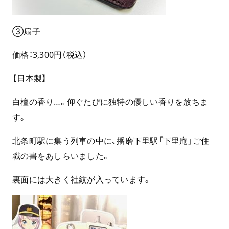
③扇子
価格：3,300円（税込）
【日本製】
白檀の香り…。仰ぐたびに独特の優しい香りを放ちま
す。
北条町駅に集う列車の中に、播磨下里駅「下里庵」ご住
職の書をあしらいました。
裏面には大きく社紋が入っています。