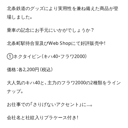
北条鉄道のグッズにより実用性を兼ね備えた商品が登
場しました。
乗車の記念にお手元にいかがでしょうか？
北条町駅待合室及び
Web Shop
にて好評販売中！
①ネクタイピン（キハ40・フラワ2000）
価格：各2,200円（税込）
大人気のキハ40と、主力のフラワ2000の2種類をライン
ナップ。
お仕事での「さりげないアクセント」に…。
会社名と社紋入りプラケース付き！