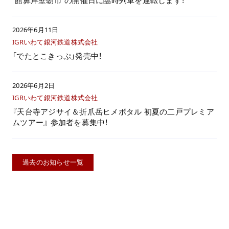
“館鼻岸壁朝市”の開催日に臨時列車を運転します！
2026年6月11日
IGRいわて銀河鉄道株式会社
「でたとこきっぷ」発売中！
2026年6月2日
IGRいわて銀河鉄道株式会社
『天台寺アジサイ＆折爪岳ヒメボタル 初夏の二戸プレミア
ムツアー』 参加者を募集中！
過去のお知らせ一覧