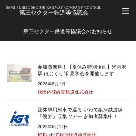
SEMI-PUBLIC SECTOR RAILWAY COMPANY COUNCIL
第三セクター鉄道等協議会
第三セクター鉄道等協議会のお知らせ
参加費無料！【夏休み特別企画】米内沢
駅 ほじくり隊 見学会を開催します
2026年8月1日
秋田内陸縦貫鉄道株式会社
団体専用列車で巡る いわて銀河鉄道線
「硬券」収集ツアー 参加者募集中！
2026年6月12日
IGRいわて銀河鉄道株式会社