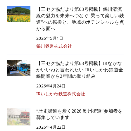
【三セク協だより第63号掲載】錦川清流
線の魅力を未来へつなぐ“乗って楽しい鉄
道”への転換と、地域のポテンシャルを点
から面へ
2026年5月1日
錦川鉄道株式会社
【三セク協だより第63号掲載】IRなかな
かいいねと言われたい IRいしかわ鉄道全
線開業から2年間の取り組み
2026年4月24日
IRいしかわ鉄道株式会社
“歴史街道を歩く2026 奥州街道”参加者を
募集しています！
2026年4月22日