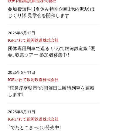
秋田内陸縦貫鉄道株式会社
参加費無料！【夏休み特別企画】米内沢駅 ほ
じくり隊 見学会を開催します
2026年6月12日
IGRいわて銀河鉄道株式会社
団体専用列車で巡る いわて銀河鉄道線「硬
券」収集ツアー 参加者募集中！
2026年6月11日
IGRいわて銀河鉄道株式会社
“館鼻岸壁朝市”の開催日に臨時列車を運転
します！
2026年6月11日
IGRいわて銀河鉄道株式会社
「でたとこきっぷ」発売中！