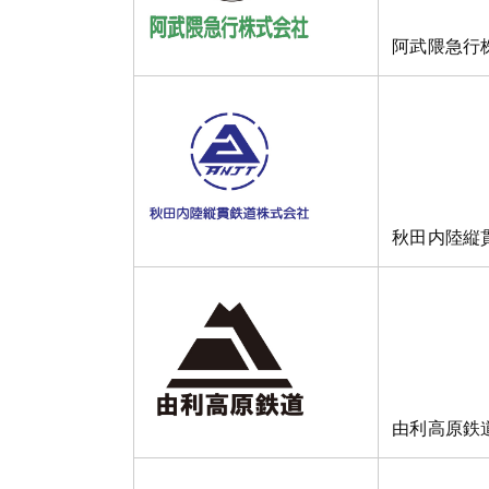
阿武隈急行
秋田内陸縦
由利高原鉄