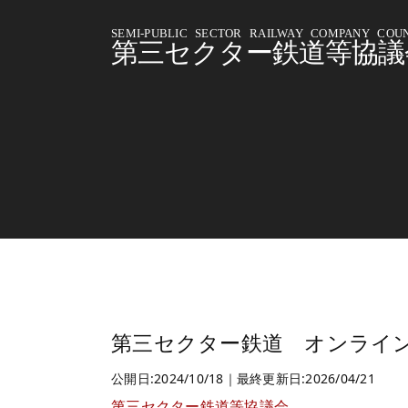
SEMI-PUBLIC SECTOR RAILWAY COMPANY COUN
第三セクター鉄道等協議
第三セクター鉄道 オンラインシ
公開日:2024/10/18｜最終更新日:2026/04/21
第三セクター鉄道等協議会