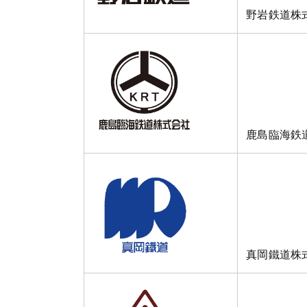
野岩鉄道株
鹿島臨海鉄
真岡鐵道株