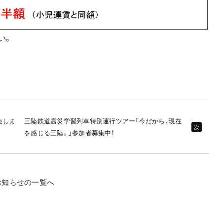
い。
売しま
三陸鉄道震災学習列車特別運行ツアー「今だから、現在
次
を感じる三陸。」参加者募集中！
お知らせの一覧へ