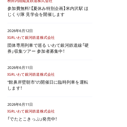
秋田内陸縦貫鉄道株式会社
参加費無料！【夏休み特別企画】米内沢駅 ほ
じくり隊 見学会を開催します
2026年6月12日
IGRいわて銀河鉄道株式会社
団体専用列車で巡る いわて銀河鉄道線「硬
券」収集ツアー 参加者募集中！
2026年6月11日
IGRいわて銀河鉄道株式会社
“館鼻岸壁朝市”の開催日に臨時列車を運転
します！
2026年6月11日
IGRいわて銀河鉄道株式会社
「でたとこきっぷ」発売中！