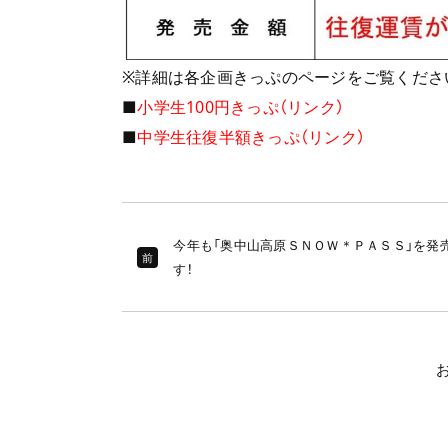
※詳細は各企画きっぷのページをご覧くださ
■
小学生100円きっぷ（リンク）
■
中学生往復半額きっぷ（リンク）
今年も「奥中山高原ＳＮＯＷ＊ＰＡＳＳ」を発
前
す！