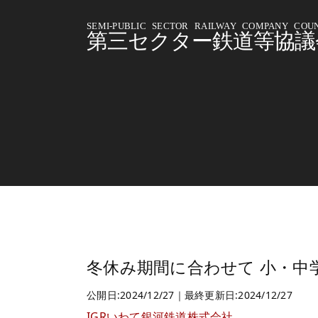
SEMI-PUBLIC SECTOR RAILWAY COMPANY COUN
第三セクター鉄道等協議
冬休み期間に合わせて 小・中
公開日:2024/12/27｜最終更新日:2024/12/27
IGRいわて銀河鉄道株式会社