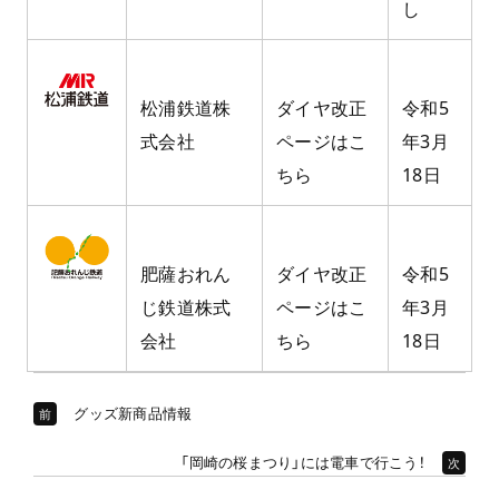
し
松浦鉄道株
ダイヤ改正
令和5
式会社
ページはこ
年3月
ちら
18日
肥薩おれん
ダイヤ改正
令和5
じ鉄道株式
ページはこ
年3月
会社
ちら
18日
グッズ新商品情報
前
「岡崎の桜まつり」には電車で行こう！
次