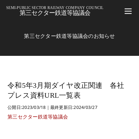
SEMI-PUBLIC SECTOR RAILWAY COMPANY COUNCIL
第三セクター鉄道等協議会
第三セクター鉄道等協議会のお知らせ
令和5年3月期ダイヤ改正関連 各社
プレス資料URL一覧表
公開日:2023/03/18｜最終更新日:2024/03/27
第三セクター鉄道等協議会