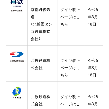
京都丹後鉄
ダイヤ改正
令和5
道
ページはこ
年3月
（北近畿タン
ちら
18日
ゴ鉄道株式
会社）
若桜鉄道株
ダイヤ改正
令和5
式会社
ページはこ
年3月
ちら
18日
井原鉄道株
ダイヤ改正
令和5
式会社
ページはこ
年3月