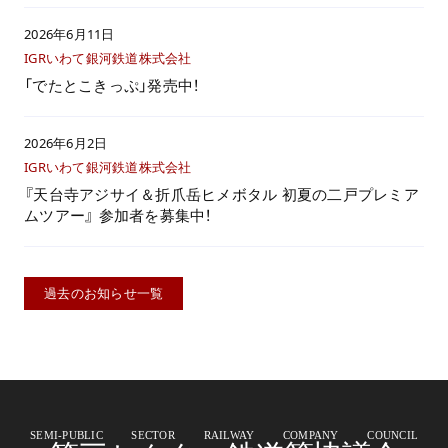
2026年6月11日
IGRいわて銀河鉄道株式会社
「でたとこきっぷ」発売中！
2026年6月2日
IGRいわて銀河鉄道株式会社
『天台寺アジサイ＆折爪岳ヒメボタル 初夏の二戸プレミア
ムツアー』 参加者を募集中！
過去のお知らせ一覧
SEMI-PUBLIC SECTOR RAILWAY COMPANY COUNCIL