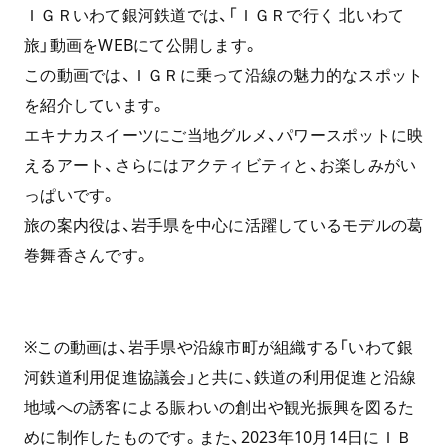
ＩＧＲいわて銀河鉄道では、「ＩＧＲで行く 北いわて
旅」動画をWEBにて公開します。
この動画では、ＩＧＲに乗って沿線の魅力的なスポット
を紹介しています。
エキナカスイーツにご当地グルメ、パワースポットに映
えるアート、さらにはアクティビティと、お楽しみがい
っぱいです。
旅の案内役は、岩手県を中心に活躍しているモデルの葛
巻舞香さんです。
※この動画は、岩手県や沿線市町が組織する「いわて銀
河鉄道利用促進協議会」と共に、鉄道の利用促進と沿線
地域への誘客による賑わいの創出や観光振興を図るた
めに制作したものです。また、2023年10月14日にＩＢ