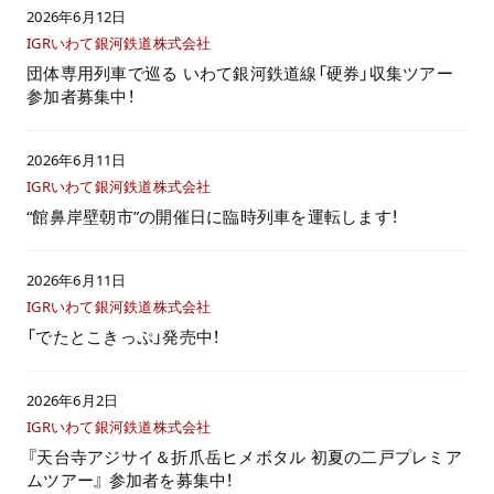
2026年6月12日
IGRいわて銀河鉄道株式会社
団体専用列車で巡る いわて銀河鉄道線「硬券」収集ツアー
参加者募集中！
2026年6月11日
IGRいわて銀河鉄道株式会社
“館鼻岸壁朝市”の開催日に臨時列車を運転します！
2026年6月11日
IGRいわて銀河鉄道株式会社
「でたとこきっぷ」発売中！
2026年6月2日
IGRいわて銀河鉄道株式会社
『天台寺アジサイ＆折爪岳ヒメボタル 初夏の二戸プレミア
ムツアー』 参加者を募集中！