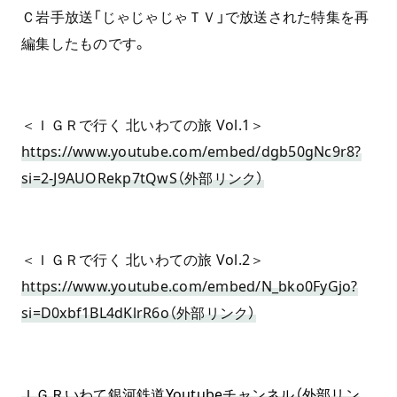
Ｃ岩手放送「じゃじゃじゃＴＶ」で放送された特集を再
編集したものです。
＜ＩＧＲで行く 北いわての旅 Vol.1＞
https://www.youtube.com/embed/dgb50gNc9r8?
si=2-J9AUORekp7tQwS
（外部リンク）
＜ＩＧＲで行く 北いわての旅 Vol.2＞
https://www.youtube.com/embed/N_bko0FyGjo?
si=D0xbf1BL4dKlrR6o
（外部リンク）
ＩＧＲいわて銀河鉄道Youtubeチャンネル（外部リン