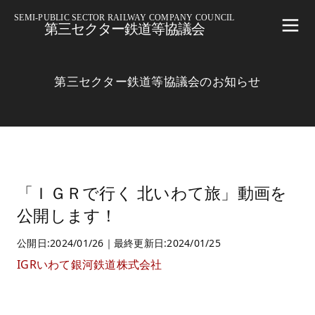
SEMI-PUBLIC SECTOR RAILWAY COMPANY COUNCIL
第三セクター鉄道等協議会
第三セクター鉄道等協議会のお知らせ
「ＩＧＲで行く 北いわて旅」動画を
公開します！
公開日:2024/01/26｜最終更新日:2024/01/25
IGRいわて銀河鉄道株式会社