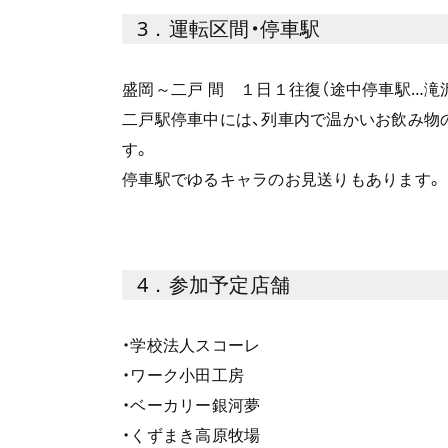
3．運転区間・停車駅
盛岡～二戸 間 １日１往復（途中停車駅…滝沢
二戸駅停車中には、列車内で温かいお飲み物
す。
停車駅でゆるキャラのお見送りもあります。
4．参加予定店舗
・学校法人スコーレ
・ワーク小田工房
・ベーカリー銀河夢
・くずまき高原牧場