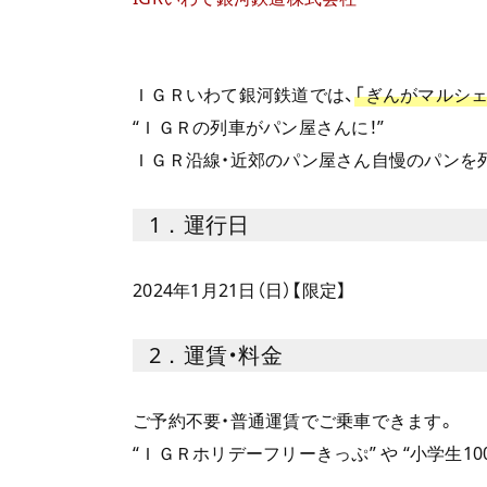
ＩＧＲいわて銀河鉄道では、
「ぎんがマルシェ
“ＩＧＲの列車がパン屋さんに！”
ＩＧＲ沿線・近郊のパン屋さん自慢のパンを
1．運行日
2024年1月21日（日）【限定】
2．運賃・料金
ご予約不要・普通運賃でご乗車できます。
“ＩＧＲホリデーフリーきっぷ” や “小学生