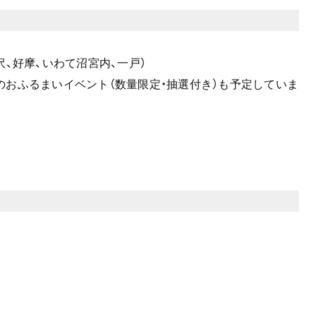
、好摩、いわて沼宮内、一戸）
のおふるまいイベント（数量限定・抽選付き）も予定していま