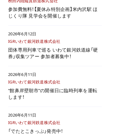
秋田内陸縦貫鉄道株式会社
参加費無料！【夏休み特別企画】米内沢駅 ほ
じくり隊 見学会を開催します
2026年6月12日
IGRいわて銀河鉄道株式会社
団体専用列車で巡る いわて銀河鉄道線「硬
券」収集ツアー 参加者募集中！
2026年6月11日
IGRいわて銀河鉄道株式会社
“館鼻岸壁朝市”の開催日に臨時列車を運転
します！
2026年6月11日
IGRいわて銀河鉄道株式会社
「でたとこきっぷ」発売中！