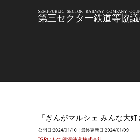
SEMI-PUBLIC SECTOR RAILWAY COMPANY COUN
第三セクター鉄道等協議
「ぎんがマルシェ みんな大好
公開日:2024/01/10｜最終更新日:2024/01/09
IGRいわて銀河鉄道株式会社