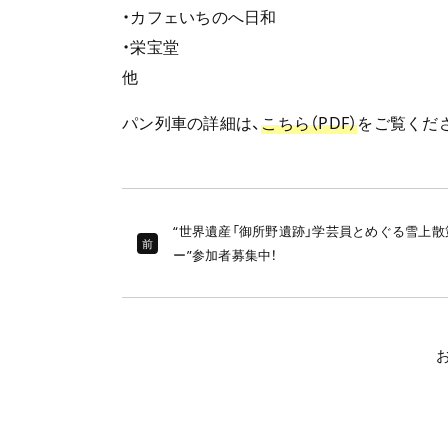
・カフェいちのへ日和
・栄宝堂
他
パン列車の詳細は、
こちら（PDF）
をご覧くだ
“世界遺産「御所野遺跡」学芸員とめぐる雪上散
前
ー”参加者募集中！