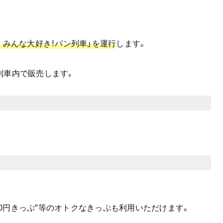
 みんな大好き！パン列車」を運行
します。
列車内で販売します。
100円きっぷ”等のオトクなきっぷも利用いただけます。